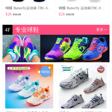
蝴蝶 Butterfly运动袜 TBC-SO-104
蝴蝶 Butterfly 运动袜TBC-SO-102
¥28
¥28
¥38.00
¥38.00
4F
专业球鞋
更多>>