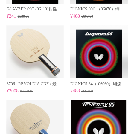
GLAYZER 09C (06110)粘性套胶
DIGNICS 09C （06070）蝴蝶Butterfly 专业反胶套胶 粘性
¥241
¥488
¥330.00
¥668.00
37061 REVOLDIA CNF / 最新纳米技术 蝴蝶Butterfly 专业底板
DIGNICS 64（ 06060）蝴蝶Butterfly 专业反胶套胶 高速 d64
¥2008
¥488
¥2750.00
¥668.00