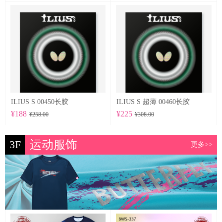
ILIUS S 00450长胶
ILIUS S 超薄 00460长胶
¥188
¥225
¥258.00
¥308.00
3F
运动服饰
更多>>