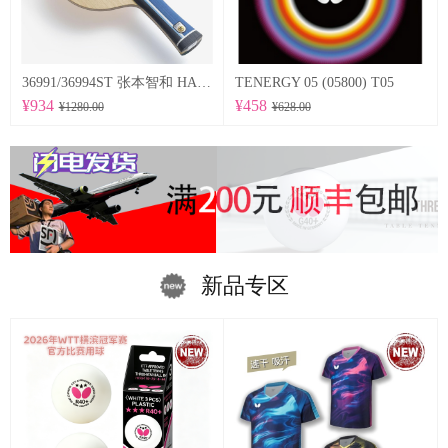
36991/36994ST 张本智和 HARIMOTO TOMOKAZU 以及适当弹性的特点为基础，采用在底板尺寸方面稍微加大的设计。
TENERGY 05 (05800) T05
¥934
¥458
¥1280.00
¥628.00
新品专区