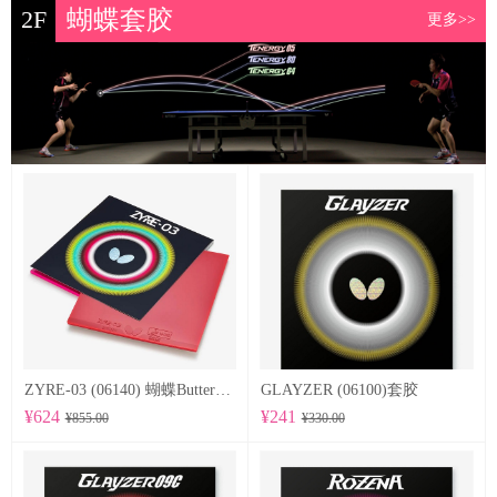
2F
蝴蝶套胶
更多>>
ZYRE-03 (06140) 蝴蝶Butterfly 专业反胶套胶
GLAYZER (06100)套胶
¥624
¥241
¥855.00
¥330.00