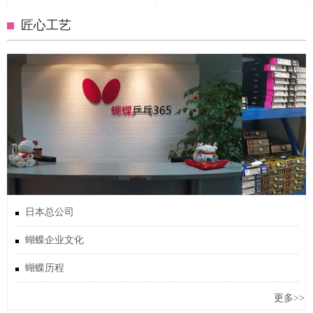
匠心工艺
日本总公司
蝴蝶企业文化
蝴蝶历程
更多>>