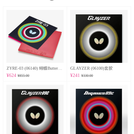
ZYRE-03 (06140) 蝴蝶Butterfly 专业反胶套胶
GLAYZER (06100)套胶
¥624
¥241
¥855.00
¥330.00