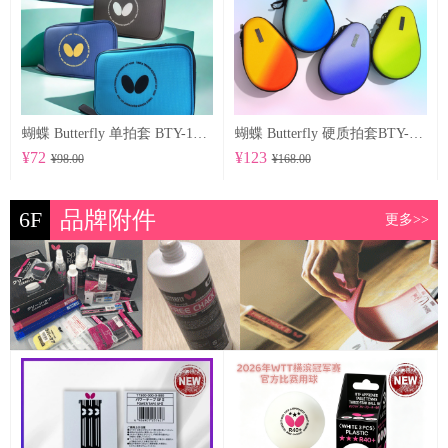
蝴蝶 Butterfly 单拍套 BTY-1027
蝴蝶 Butterfly 硬质拍套BTY-1029
¥72
¥123
¥98.00
¥168.00
6F
品牌附件
更多>>