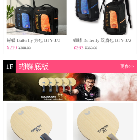
蝴蝶 Butterfly 方包 BTY-373
蝴蝶 Butterfly 双肩包 BTY-372
¥219
¥263
¥300.00
¥360.00
1F
蝴蝶底板
更多>>