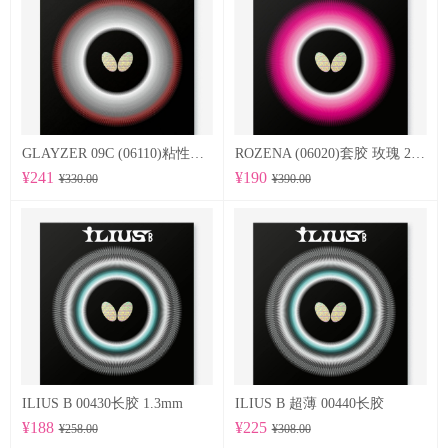
GLAYZER 09C (06110)粘性套胶
ROZENA (06020)套胶 玫瑰 2.1mm
¥241
¥190
¥330.00
¥390.00
ILIUS B 00430长胶 1.3mm
ILIUS B 超薄 00440长胶
¥188
¥225
¥258.00
¥308.00