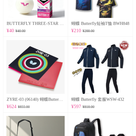
BUTTERFLY THREE-STAR BALL R40+ 96070
蝴蝶 Butterfly短袖T恤 BWH848
¥40
¥210
¥40.00
¥288.00
ZYRE-03 (06140) 蝴蝶Butterfly 专业反胶套胶
蝴蝶 Butterfly 套服WSW-432
¥624
¥597
¥855.00
¥818.00