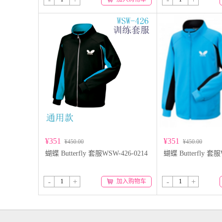
¥351
¥351
¥450.00
¥450.00
蝴蝶 Butterfly 套服WSW-426-0214
蝴蝶 Butterfly 套服
-
+
-
+
加入购物车