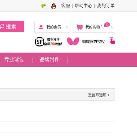
客服
|
帮助中心
|
我的订单
0
我的会员
我的购物车
专业球包
品牌附件

重置筛选项