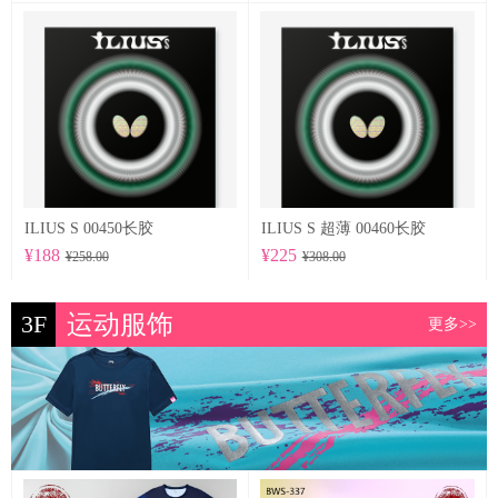
ILIUS S 00450长胶
ILIUS S 超薄 00460长胶
¥188
¥225
¥258.00
¥308.00
3F
运动服饰
更多>>