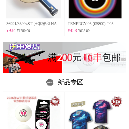
36991/36994ST 张本智和 HARIMOTO TOMOKAZU 以及适当弹性的特点为基础，采用在底板尺寸方面稍微加大的设计。
TENERGY 05 (05800) T05
¥934
¥458
¥1280.00
¥628.00
新品专区