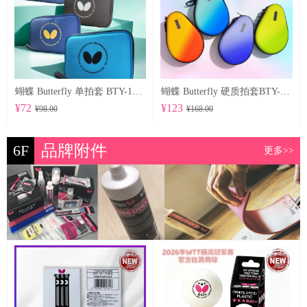
蝴蝶 Butterfly 单拍套 BTY-1027
蝴蝶 Butterfly 硬质拍套BTY-1029
¥72
¥123
¥98.00
¥168.00
6F
品牌附件
更多>>