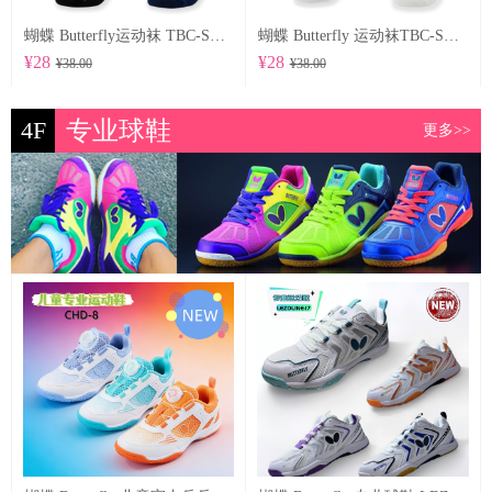
蝴蝶 Butterfly运动袜 TBC-SO-104
蝴蝶 Butterfly 运动袜TBC-SO-102
¥28
¥28
¥38.00
¥38.00
4F
专业球鞋
更多>>