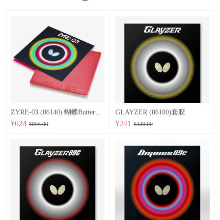
ZYRE-03 (06140) 蝴蝶Butterfly 专业反胶套胶
GLAYZER (06100)套胶
¥624
¥241
¥855.00
¥330.00