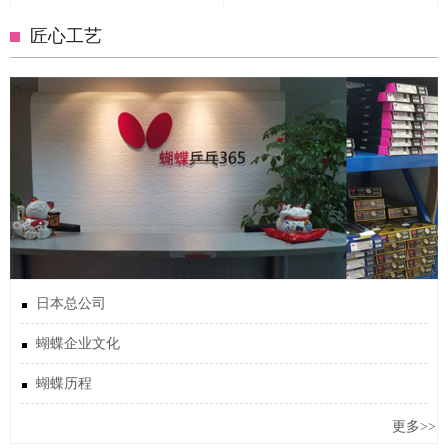
匠心工艺
日本总公司
蝴蝶企业文化
蝴蝶历程
更多>>