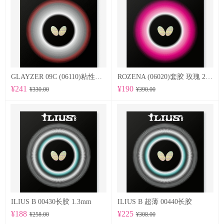
GLAYZER 09C (06110)粘性套胶
ROZENA (06020)套胶 玫瑰 2.1mm
¥241
¥190
¥330.00
¥390.00
ILIUS B 00430长胶 1.3mm
ILIUS B 超薄 00440长胶
¥188
¥225
¥258.00
¥308.00