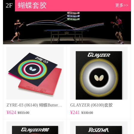
2F
蝴蝶套胶
更多>>
ZYRE-03 (06140) 蝴蝶Butterfly 专业反胶套胶
GLAYZER (06100)套胶
¥624
¥241
¥855.00
¥330.00