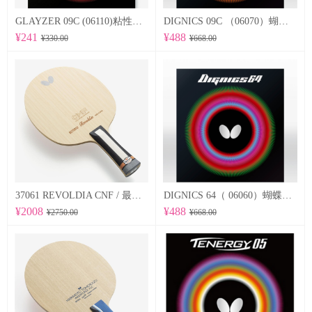
GLAYZER 09C (06110)粘性套胶
DIGNICS 09C （06070）蝴蝶Butterfly 专业反胶套胶 粘性
¥241
¥488
¥330.00
¥668.00
37061 REVOLDIA CNF / 最新纳米技术 蝴蝶Butterfly 专业底板
DIGNICS 64（ 06060）蝴蝶Butterfly 专业反胶套胶 高速 d64
¥2008
¥488
¥2750.00
¥668.00