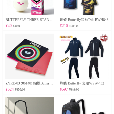
BUTTERFLY THREE-STAR BALL R40+ 96070
蝴蝶 Butterfly短袖T恤 BWH848
¥40
¥210
¥40.00
¥288.00
ZYRE-03 (06140) 蝴蝶Butterfly 专业反胶套胶
蝴蝶 Butterfly 套服WSW-432
¥624
¥597
¥855.00
¥818.00