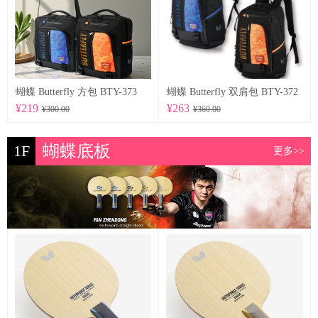
蝴蝶 Butterfly 方包 BTY-373
蝴蝶 Butterfly 双肩包 BTY-372
¥219
¥263
¥300.00
¥360.00
1F
蝴蝶底板
更多>>