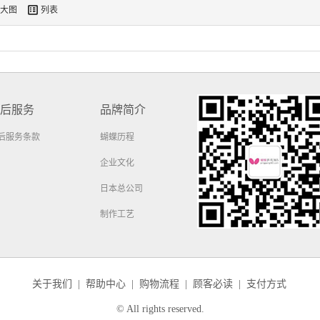

大图
列表
后服务
品牌简介
后服务条款
蝴蝶历程
企业文化
日本总公司
制作工艺
关于我们
|
帮助中心
|
购物流程
|
顾客必读
|
支付方式
© All rights reserved.