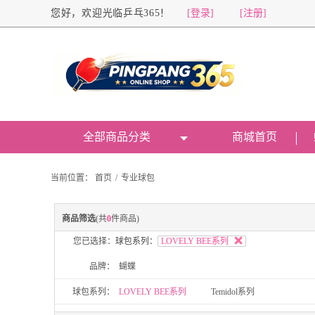
您好，欢迎光临乒乓365！
[登录]
[注册]
全部商品分类
商城首页
当前位置：
首页
/
专业球包
商品筛选
(共
0
件商品)
您已选择：
球包系列：
LOVELY BEE系列
品牌：
蝴蝶
球包系列：
LOVELY BEE系列
Temidol系列