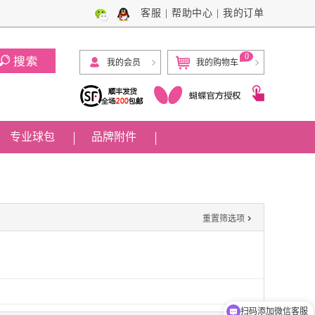
客服
|
帮助中心
|
我的订单
0
我的会员
我的购物车
专业球包
品牌附件

重置筛选项
扫码添加微信客服