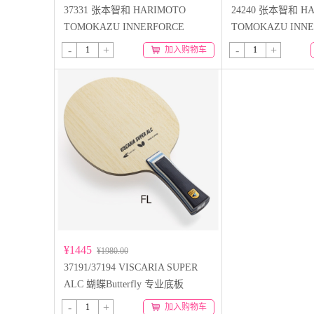
37331 张本智和 HARIMOTO
24240 张本智和 H
TOMOKAZU INNERFORCE
TOMOKAZU INNE
SUPER ALC-FL
SUPER ALC-CS
-
+
-
+
加入购物车
¥1445
¥1980.00
37191/37194 VISCARIA SUPER
ALC 蝴蝶Butterfly 专业底板
-
+
加入购物车