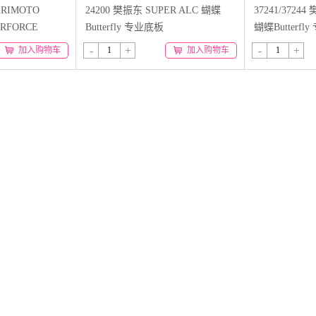
ARIMOTO
24200 樊振东 SUPER ALC 蝴蝶
37241/37244
RFORCE
Butterfly 专业底板
蝴蝶Butterfl
-
+
-
+
加入购物车
加入购物车