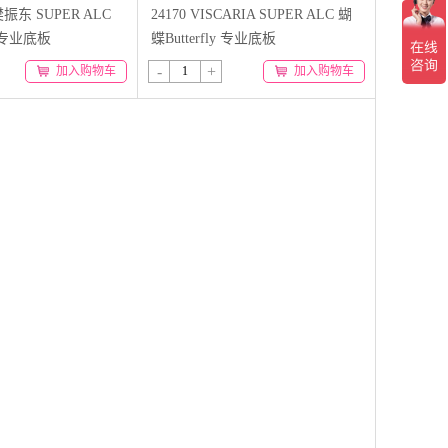
 樊振东 SUPER ALC
24170 VISCARIA SUPER ALC 蝴
y 专业底板
蝶Butterfly 专业底板
-
+
加入购物车
加入购物车