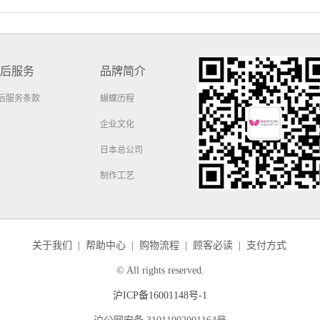
后服务
品牌简介
后服务条款
蝴蝶历程
企业文化
日本总公司
制作工艺
关于我们
|
帮助中心
|
购物流程
|
顾客必读
|
支付方式
© All rights reserved.
沪ICP备16001148号-1