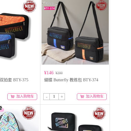
¥146
¥200
y 双拍套 BTY-375
蝴蝶 Butterfly 教练包 BTY-374
-
+
加入购物车
加入购物车