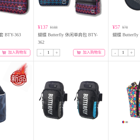
¥137
¥57
¥188
¥78
套 BTY-363
蝴蝶 Butterfly 休闲单肩包 BTY-
蝴蝶 Butterf
362
-
+
-
+
加入购物车
加入购物车