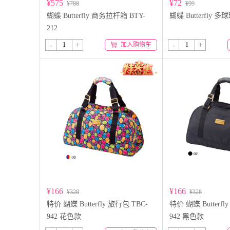
¥575
¥72
¥788
¥99
蝴蝶 Butterfly 商务拉杆箱 BTY-
蝴蝶 Butterfly 多
212
-
+
-
+
加入购物车
¥166
¥166
¥328
¥328
特价 蝴蝶 Butterfly 旅行包 TBC-
特价 蝴蝶 Butterfl
942 花色款
942 黑色款