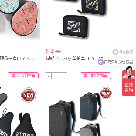
¥72
¥98
ly 硬质拍套BTY-1023
蝴蝶 Butterfly 单拍套 BTY-1020
扫码添加微信客服
-
+
加入购物车
加入购物车