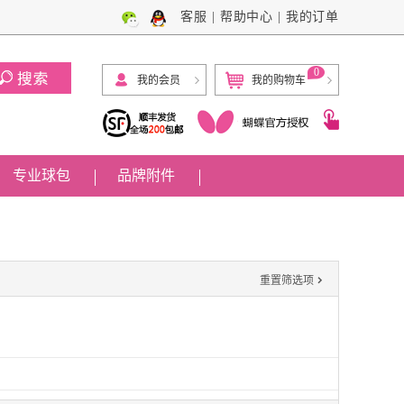
客服
|
帮助中心
|
我的订单
0
我的会员
我的购物车
专业球包
品牌附件

重置筛选项