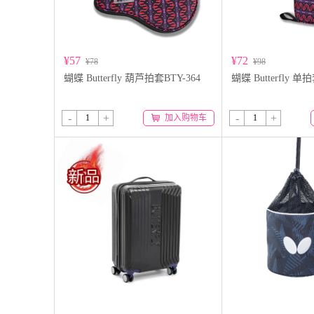
¥57
¥72
¥78
¥98
蝴蝶 Butterfly 葫芦拍套BTY-364
蝴蝶 Butterfly 单拍
-
+
-
+
加入购物车