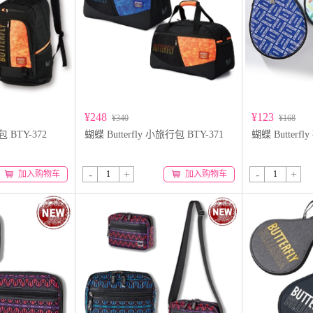
¥248
¥123
¥340
¥168
包 BTY-372
蝴蝶 Butterfly 小旅行包 BTY-371
蝴蝶 Butterf
-
+
-
+
加入购物车
加入购物车