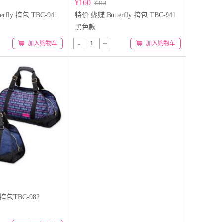
¥160
¥318
rfly 挎包 TBC-941
特价 蝴蝶 Butterfly 挎包 TBC-941
黑色款
-
+
加入购物车
加入购物车
y 挎包TBC-982