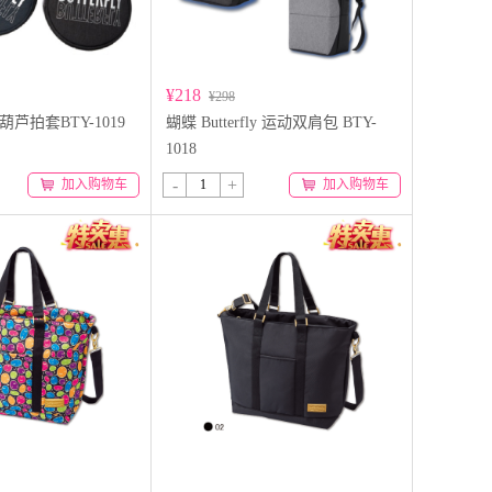
¥218
¥298
ly 葫芦拍套BTY-1019
蝴蝶 Butterfly 运动双肩包 BTY-
1018
-
+
加入购物车
加入购物车