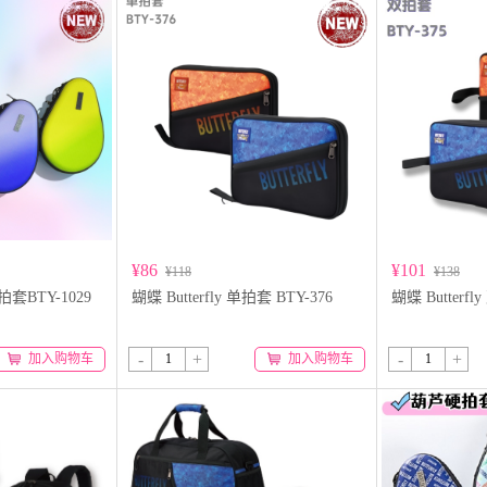
¥86
¥101
¥118
¥138
质拍套BTY-1029
蝴蝶 Butterfly 单拍套 BTY-376
蝴蝶 Butterfl
-
+
-
+
加入购物车
加入购物车