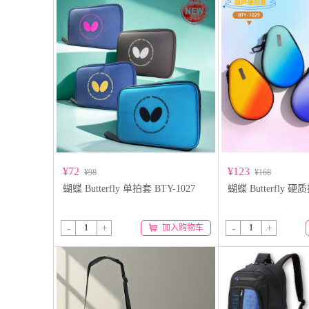
¥72
¥123
¥98
¥168
蝴蝶 Butterfly 单拍套 BTY-1027
蝴蝶 Butterfly 硬
-
+
-
+
加入购物车