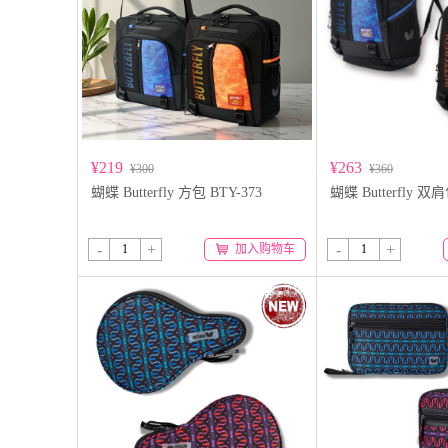
¥219
¥263
¥300
¥360
蝴蝶 Butterfly 方包 BTY-373
蝴蝶 Butterfly 双肩
-
+
-
+
加入购物车